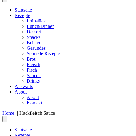
Startseite
Rezepte
Frühstück
Lunch/Dinner
Dessert
Snacks
Beilagen
Gesundes
Schnelle Rezepte
Brot
Fleisch
Fisch
Saucen
Drinks
Auswärts
About
About
Kontakt
Home
Hackfleisch Sauce
Startseite
Rezepte