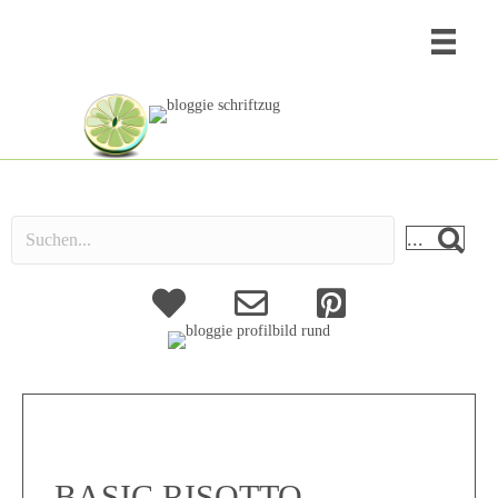
...
About
Kontakt
BASIC RISOTTO