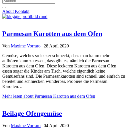
...
About
Kontakt
Parmesan Karotten aus dem Ofen
Von
Maxime Vorraro
|
28 April 2020
Gemüse, welches so lecker schmeckt, dass man kaum mehr
aufhören kann zu essen, dass gibt es, nämlich die Parmesan
Karotten aus dem Ofen. Diese leckeren Karotten aus dem Ofen
essen sogar die Kinder am Tisch, welche eigentlich keine
Gemüsefans sind. Die Parmesankarotten sind schnell und einfach zu
bereitet und schmecken wunderbar. Probiere die Parmesan
Karotten…
Mehr lesen
about Parmesan Karotten aus dem Ofen
Beilage Ofengemüse
Von
Maxime Vorraro
|
04 April 2020