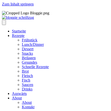
Zum Inhalt springen
Startseite
Rezepte
Frühstück
Lunch/Dinner
Dessert
Snacks
Beilagen
Gesundes
Schnelle Rezepte
Brot
Fleisch
Fisch
Saucen
Drinks
Auswärts
About
About
Kontakt