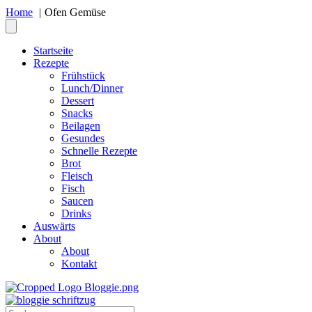
Home
Ofen Gemüse
Startseite
Rezepte
Frühstück
Lunch/Dinner
Dessert
Snacks
Beilagen
Gesundes
Schnelle Rezepte
Brot
Fleisch
Fisch
Saucen
Drinks
Auswärts
About
About
Kontakt