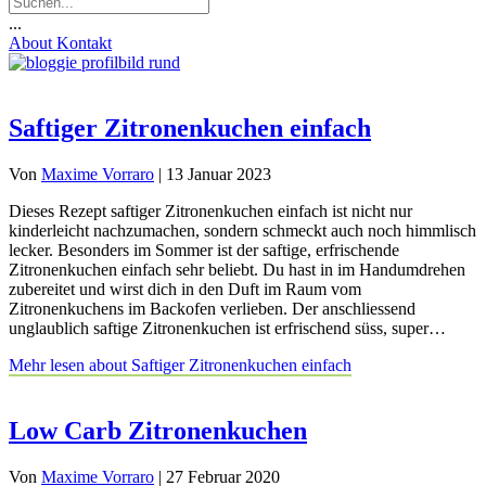
...
About
Kontakt
Saftiger Zitronenkuchen einfach
Von
Maxime Vorraro
|
13 Januar 2023
Dieses Rezept saftiger Zitronenkuchen einfach ist nicht nur
kinderleicht nachzumachen, sondern schmeckt auch noch himmlisch
lecker. Besonders im Sommer ist der saftige, erfrischende
Zitronenkuchen einfach sehr beliebt. Du hast in im Handumdrehen
zubereitet und wirst dich in den Duft im Raum vom
Zitronenkuchens im Backofen verlieben. Der anschliessend
unglaublich saftige Zitronenkuchen ist erfrischend süss, super…
Mehr lesen
about Saftiger Zitronenkuchen einfach
Low Carb Zitronenkuchen
Von
Maxime Vorraro
|
27 Februar 2020