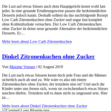
Die Lust auf etwas Süsses nach dem Hauptgericht kennt wohl fast
jeder. In eine gesunde Ernährungsweise passen die herkömmlichen
Desserts jedoch kaum. Deshalb solltest du das nachfolgende Rezept
Low Carb Zitronenkuchen ohne Zucker und sogar fast komplett
ohne Kohlenhydrate versuchen. Der Low Carb Zitronenkuchen
ohne Zucker ist deine neue gesunde Alternative der herkömmlichen
Desserts. Er…
Mehr lesen
about Low Carb Zitronenkuchen
Dinkel Zitronenkuchen ohne Zucker
Von
Maxime Vorraro
|
02 August 2019
Die Lust nach etwas Süssem kennt doch jede Frau und die Männer
sicherlich auch ab und zu. Wie wäre es also mit einem
Zitronenkuchen ohne Zucker, der trotzdem süss ist? Und auch die
Kinder unter uns freuen sich, wenn sie zwischendurch etwas Süsses
naschen dürfen. Trotzdem soll es dann nicht zu ungesund sein. Hier
ist…
Mehr lesen
about Dinkel Zitronenkuchen ohne Zucker