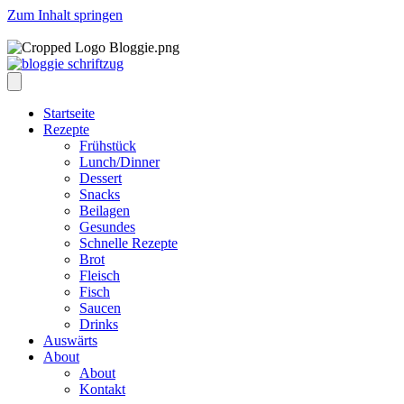
Zum Inhalt springen
Startseite
Rezepte
Frühstück
Lunch/Dinner
Dessert
Snacks
Beilagen
Gesundes
Schnelle Rezepte
Brot
Fleisch
Fisch
Saucen
Drinks
Auswärts
About
About
Kontakt