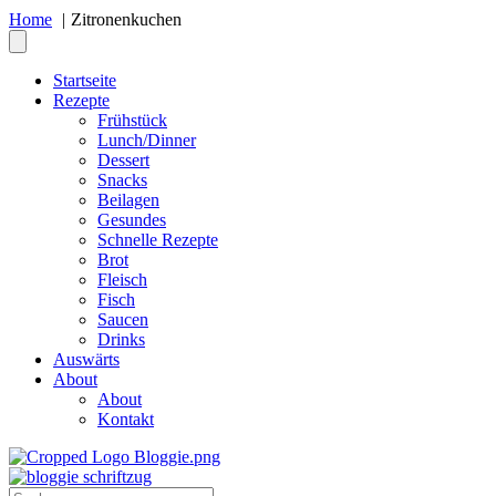
Home
Zitronenkuchen
Startseite
Rezepte
Frühstück
Lunch/Dinner
Dessert
Snacks
Beilagen
Gesundes
Schnelle Rezepte
Brot
Fleisch
Fisch
Saucen
Drinks
Auswärts
About
About
Kontakt