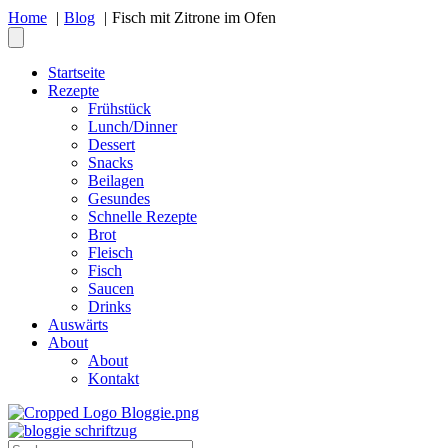
Home
Blog
Fisch mit Zitrone im Ofen
Startseite
Rezepte
Frühstück
Lunch/Dinner
Dessert
Snacks
Beilagen
Gesundes
Schnelle Rezepte
Brot
Fleisch
Fisch
Saucen
Drinks
Auswärts
About
About
Kontakt