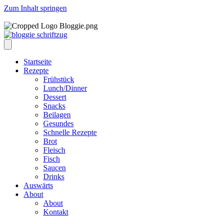
Zum Inhalt springen
Startseite
Rezepte
Frühstück
Lunch/Dinner
Dessert
Snacks
Beilagen
Gesundes
Schnelle Rezepte
Brot
Fleisch
Fisch
Saucen
Drinks
Auswärts
About
About
Kontakt