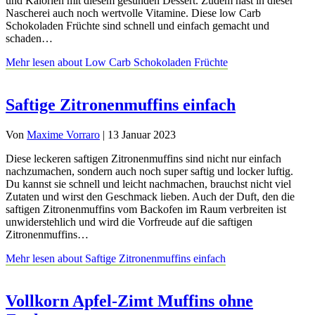
und Kalorien mit diesem gesunden Dessert. Zudem hast in dieser
Nascherei auch noch wertvolle Vitamine. Diese low Carb
Schokoladen Früchte sind schnell und einfach gemacht und
schaden…
Mehr lesen
about Low Carb Schokoladen Früchte
Saftige Zitronenmuffins einfach
Von
Maxime Vorraro
|
13 Januar 2023
Diese leckeren saftigen Zitronenmuffins sind nicht nur einfach
nachzumachen, sondern auch noch super saftig und locker luftig.
Du kannst sie schnell und leicht nachmachen, brauchst nicht viel
Zutaten und wirst den Geschmack lieben. Auch der Duft, den die
saftigen Zitronenmuffins vom Backofen im Raum verbreiten ist
unwiderstehlich und wird die Vorfreude auf die saftigen
Zitronenmuffins…
Mehr lesen
about Saftige Zitronenmuffins einfach
Vollkorn Apfel-Zimt Muffins ohne