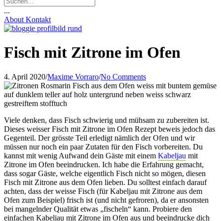
...
About
Kontakt
Fisch mit Zitrone im Ofen
4. April 2020
/
Maxime Vorraro
/
No Comments
Viele denken, dass Fisch schwierig und mühsam zu zubereiten ist.
Dieses weisser Fisch mit Zitrone im Ofen Rezept beweis jedoch das
Gegenteil. Der grösste Teil erledigt nämlich der Ofen und wir
müssen nur noch ein paar Zutaten für den Fisch vorbereiten. Du
kannst mit wenig Aufwand dein Gäste mit einem
Kabeljau
mit
Zitrone im Ofen beeindrucken. Ich habe die Erfahrung gemacht,
dass sogar Gäste, welche eigentlich Fisch nicht so mögen, diesen
Fisch mit Zitrone aus dem Ofen lieben. Du solltest einfach darauf
achten, dass der weisse Fisch (für Kabeljau mit Zitrone aus dem
Ofen zum Beispiel) frisch ist (und nicht gefroren), da er ansonsten
bei mangelnder Qualität etwas „fischeln“ kann. Probiere den
einfachen Kabeljau mit Zitrone im Ofen aus und beeindrucke dich