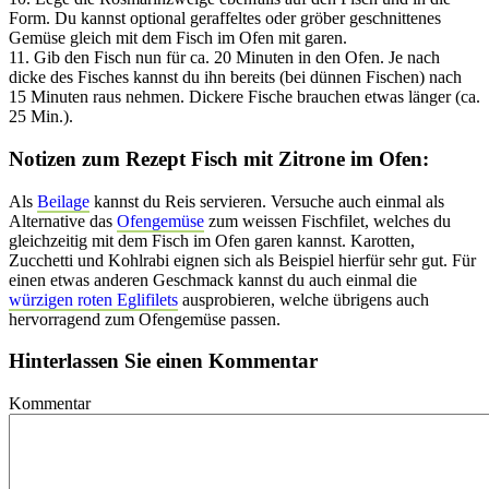
Form. Du kannst optional geraffeltes oder gröber geschnittenes
Gemüse gleich mit dem Fisch im Ofen mit garen.
11. Gib den Fisch nun für ca. 20 Minuten in den Ofen. Je nach
dicke des Fisches kannst du ihn bereits (bei dünnen Fischen) nach
15 Minuten raus nehmen. Dickere Fische brauchen etwas länger (ca.
25 Min.).
Notizen zum Rezept Fisch mit Zitrone im Ofen:
Als
Beilage
kannst du Reis servieren. Versuche auch einmal als
Alternative das
Ofengemüse
zum weissen Fischfilet, welches du
gleichzeitig mit dem Fisch im Ofen garen kannst. Karotten,
Zucchetti und Kohlrabi eignen sich als Beispiel hierfür sehr gut. Für
einen etwas anderen Geschmack kannst du auch einmal die
würzigen roten Eglifilets
ausprobieren, welche übrigens auch
hervorragend zum Ofengemüse passen.
Hinterlassen Sie einen Kommentar
Kommentar