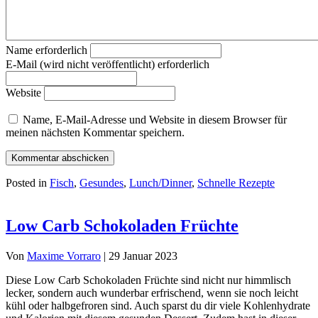
Name erforderlich
E-Mail (wird nicht veröffentlicht) erforderlich
Website
Name, E-Mail-Adresse und Website in diesem Browser für
meinen nächsten Kommentar speichern.
Posted in
Fisch
,
Gesundes
,
Lunch/Dinner
,
Schnelle Rezepte
Low Carb Schokoladen Früchte
Von
Maxime Vorraro
|
29 Januar 2023
Diese Low Carb Schokoladen Früchte sind nicht nur himmlisch
lecker, sondern auch wunderbar erfrischend, wenn sie noch leicht
kühl oder halbgefroren sind. Auch sparst du dir viele Kohlenhydrate