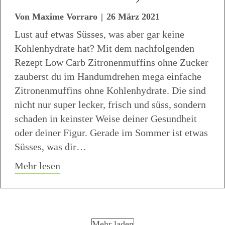
Von
Maxime Vorraro
|
26 März 2021
Lust auf etwas Süsses, was aber gar keine
Kohlenhydrate hat? Mit dem nachfolgenden
Rezept Low Carb Zitronenmuffins ohne Zucker
zauberst du im Handumdrehen mega einfache
Zitronenmuffins ohne Kohlenhydrate. Die sind
nicht nur super lecker, frisch und süss, sondern
schaden in keinster Weise deiner Gesundheit
oder deiner Figur. Gerade im Sommer ist etwas
Süsses, was dir…
about Low Carb Zitronenmuffins ohne Z
Mehr lesen
Mehr laden