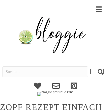
...
About
Kontakt
ZOPF REZEPT EINFACH