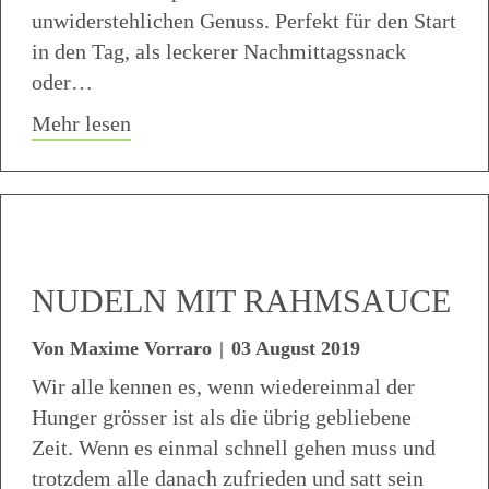
unwiderstehlichen Genuss. Perfekt für den Start
in den Tag, als leckerer Nachmittagssnack
oder…
about Kaffee Espresso Muffins mit Sch
Mehr lesen
NUDELN MIT RAHMSAUCE
Von
Maxime Vorraro
|
03 August 2019
Wir alle kennen es, wenn wiedereinmal der
Hunger grösser ist als die übrig gebliebene
Zeit. Wenn es einmal schnell gehen muss und
trotzdem alle danach zufrieden und satt sein