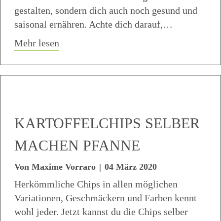
gestalten, sondern dich auch noch gesund und
saisonal ernähren. Achte dich darauf,…
about High Protein knusper Joghurt Müe
Mehr lesen
KARTOFFELCHIPS SELBER
MACHEN PFANNE
Von
Maxime Vorraro
|
04 März 2020
Herkömmliche Chips in allen möglichen
Variationen, Geschmäckern und Farben kennt
wohl jeder. Jetzt kannst du die Chips selber