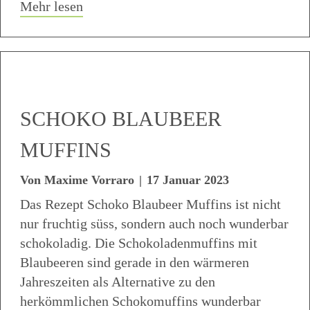
about Bunte Zwirbel Gemüsewähe (Quich
Mehr lesen
SCHOKO BLAUBEER
MUFFINS
Von
Maxime Vorraro
|
17 Januar 2023
Das Rezept Schoko Blaubeer Muffins ist nicht
nur fruchtig süss, sondern auch noch wunderbar
schokoladig. Die Schokoladenmuffins mit
Blaubeeren sind gerade in den wärmeren
Jahreszeiten als Alternative zu den
herkömmlichen Schokomuffins wunderbar