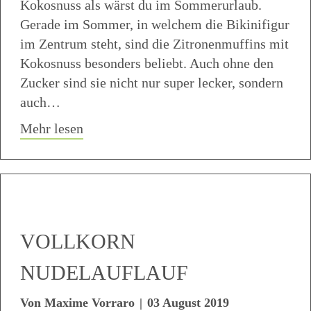
Kokosnuss als wärst du im Sommerurlaub.
Gerade im Sommer, in welchem die Bikinifigur
im Zentrum steht, sind die Zitronenmuffins mit
Kokosnuss besonders beliebt. Auch ohne den
Zucker sind sie nicht nur super lecker, sondern
auch…
about Low Carb Zitronen Kokos Muffin
Mehr lesen
VOLLKORN
NUDELAUFLAUF
Von
Maxime Vorraro
|
03 August 2019