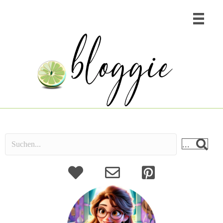
...
About
Kontakt