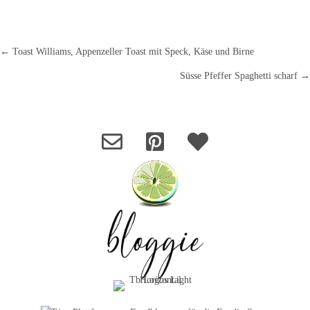
← Toast Williams, Appenzeller Toast mit Speck, Käse und Birne
Posts
Süsse Pfeffer Spaghetti scharf →
navigation