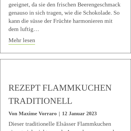
geeignet, da sie den frischen Beerengeschmack
genauso in sich tragen, wie die Schokolade. So
kann die süsse der Früchte harmonieren mit
dem luftig…
about Schoko Blaubeer Muffins
Mehr lesen
REZEPT FLAMMKUCHEN
TRADITIONELL
Von
Maxime Vorraro
|
12 Januar 2023
Dieser traditionelle Elsässer Flammkuchen